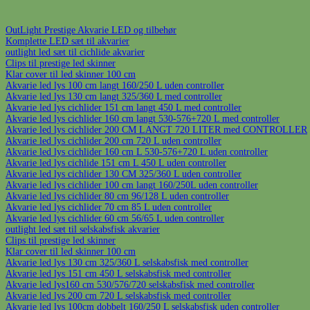
OutLight Prestige Akvarie LED og tilbehør
Komplette LED sæt til akvarier
outlight led sæt til cichlide akvarier
Clips til prestige led skinner
Klar cover til led skinner 100 cm
Akvarie led lys 100 cm langt 160/250 L uden controller
Akvarie led lys 130 cm langt 325/360 L med controller
Akvarie led lys cichlider 151 cm langt 450 L med controller
Akvarie led lys cichlider 160 cm langt 530-576+720 L med controller
Akvarie led lys cichlider 200 CM LANGT 720 LITER med CONTROLLER
Akvarie led lys cichlider 200 cm 720 L uden controller
Akvarie led lys cichlider 160 cm L 530-576+720 L uden controller
Akvarie led lys cichlide 151 cm L 450 L uden controller
Akvarie led lys cichlider 130 CM 325/360 L uden controller
Akvarie led lys cichlider 100 cm langt 160/250L uden controller
Akvarie led lys cichlider 80 cm 96/128 L uden controller
Akvarie led lys cichlider 70 cm 85 L uden controller
Akvarie led lys cichlider 60 cm 56/65 L uden controller
outlight led sæt til selskabsfisk akvarier
Clips til prestige led skinner
Klar cover til led skinner 100 cm
Akvarie led lys 130 cm 325/360 L selskabsfisk med controller
Akvarie led lys 151 cm 450 L selskabsfisk med controller
Akvarie led lys160 cm 530/576/720 selskabsfisk med controller
Akvarie led lys 200 cm 720 L selskabsfisk med controller
Akvarie led lys 100cm dobbelt 160/250 L selskabsfisk uden controller