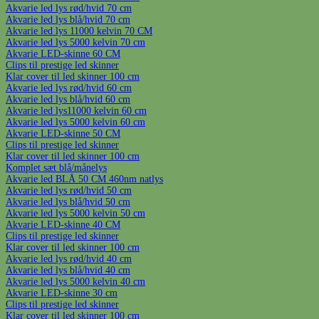
Akvarie led lys rød/hvid 70 cm
Akvarie led lys blå/hvid 70 cm
Akvarie led lys 11000 kelvin 70 CM
Akvarie led lys 5000 kelvin 70 cm
Akvarie LED-skinne 60 CM
Clips til prestige led skinner
Klar cover til led skinner 100 cm
Akvarie led lys rød/hvid 60 cm
Akvarie led lys blå/hvid 60 cm
Akvarie led lys11000 kelvin 60 cm
Akvarie led lys 5000 kelvin 60 cm
Akvarie LED-skinne 50 CM
Clips til prestige led skinner
Klar cover til led skinner 100 cm
Komplet sæt blå/månelys
Akvarie led BLÅ 50 CM 460nm natlys
Akvarie led lys rød/hvid 50 cm
Akvarie led lys blå/hvid 50 cm
Akvarie led lys 5000 kelvin 50 cm
Akvarie LED-skinne 40 CM
Clips til prestige led skinner
Klar cover til led skinner 100 cm
Akvarie led lys rød/hvid 40 cm
Akvarie led lys blå/hvid 40 cm
Akvarie led lys 5000 kelvin 40 cm
Akvarie LED-skinne 30 cm
Clips til prestige led skinner
Klar cover til led skinner 100 cm