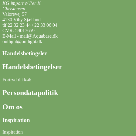
KG import v/ Per K
Christensen
Valorevej 57
4130 Viby Sjælland
tlf 22 32 23 44 / 22 33 06 04
CVR. 59017659
E-Mail - mail@Aquabase.dk
outlight@outlight.dk
Handelsbetingsler
Handelsbetingelser
Fortryd dit køb
Persondatapolitik
Om os
Inspiration
Inspiration