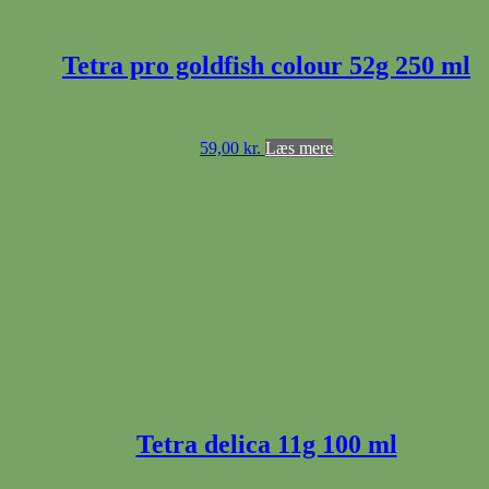
Tetra pro goldfish colour 52g 250 ml
59,00
kr.
Læs mere
Tetra delica 11g 100 ml