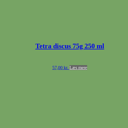
Tetra discus 75g 250 ml
57,00
kr.
Læs mere