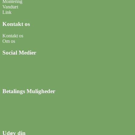
Montering
Vandtæt
Link
Kontakt os
Kontakt os
Om os
Social Medier
Betalings Muligheder
Udøv din