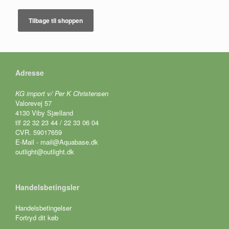
Tilbage til shoppen
Adresse
KG import v/ Per K Christensen
Valorevej 57
4130 Viby Sjælland
tlf 22 32 23 44 / 22 33 06 04
CVR. 59017659
E-Mail - mail@Aquabase.dk
outlight@outlight.dk
Handelsbetingsler
Handelsbetingelser
Fortryd dit køb