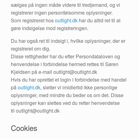
sælges på ingen måde videre til tredjemand, og vi
registrerer ingen personfølsomme oplysninger.
Som registreret hos
outlight.dk
har du altid ret til at
gøre indsigelse mod registreringen.
Du har også ret til indsigt i, hvilke oplysninger, der er
registreret om dig.
Disse rettigheder har du efter Persondataloven og
henvendelse i forbindelse hermed rettes til Søren
Kjeldsen på e-mail outlight@outlight.dk
Hvis du har oprettet et login i forbindelse med handel
på
outlight.dk
, sletter vi imidlertid ikke personlige
oplysninger, med mindre du beder os om det. Disse
oplysninger kan slettes ved du retter henvendelse
til outlight@outlight.dk
Cookies