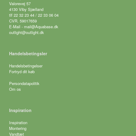
Valorevej 57
4130 Viby Sjælland
tlf 22 32 23 44 / 22 33 06 04
CVR. 59017659
E-Mail - mail@Aquabase.dk
outlight@outlight.dk
Handelsbetingsler
Handelsbetingelser
Fortryd dit køb
Persondatapolitik
Om os
Inspiration
Inspiration
Montering
Vandtæt