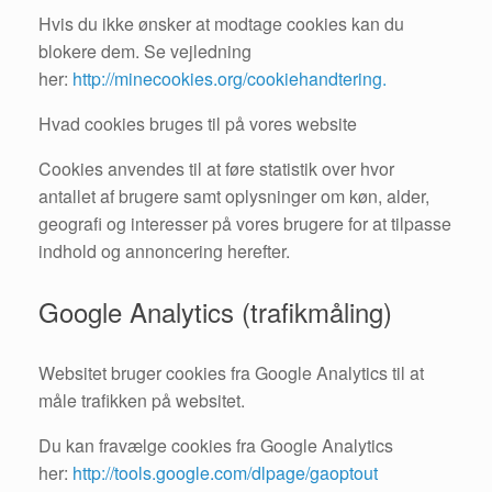
Hvis du ikke ønsker at modtage cookies kan du
blokere dem. Se vejledning
her:
http://minecookies.org/cookiehandtering.
Hvad cookies bruges til på vores website
Cookies anvendes til at føre statistik over hvor
antallet af brugere samt oplysninger om køn, alder,
geografi og interesser på vores brugere for at tilpasse
indhold og annoncering herefter.
Google Analytics (trafikmåling)
Websitet bruger cookies fra Google Analytics til at
måle trafikken på websitet.
Du kan fravælge cookies fra Google Analytics
her:
http://tools.google.com/dlpage/gaoptout