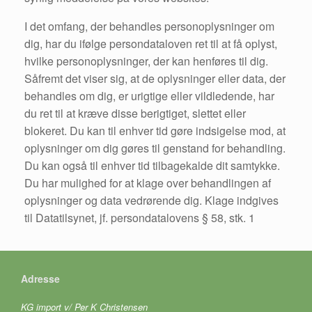
I det omfang, der behandles personoplysninger om
dig, har du ifølge persondataloven ret til at få oplyst,
hvilke personoplysninger, der kan henføres til dig.
Såfremt det viser sig, at de oplysninger eller data, der
behandles om dig, er urigtige eller vildledende, har
du ret til at kræve disse berigtiget, slettet eller
blokeret. Du kan til enhver tid gøre indsigelse mod, at
oplysninger om dig gøres til genstand for behandling.
Du kan også til enhver tid tilbagekalde dit samtykke.
Du har mulighed for at klage over behandlingen af
oplysninger og data vedrørende dig. Klage indgives
til Datatilsynet, jf. persondatalovens § 58, stk. 1
Adresse
KG import v/ Per K Christensen