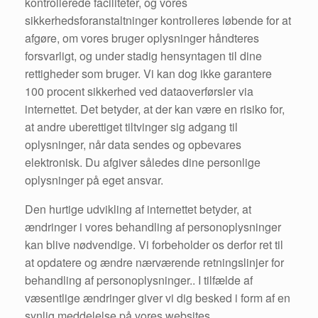
kontrollerede faciliteter, og vores
sikkerhedsforanstaltninger kontrolleres løbende for at
afgøre, om vores bruger oplysninger håndteres
forsvarligt, og under stadig hensyntagen til dine
rettigheder som bruger. Vi kan dog ikke garantere
100 procent sikkerhed ved dataoverførsler via
internettet. Det betyder, at der kan være en risiko for,
at andre uberettiget tiltvinger sig adgang til
oplysninger, når data sendes og opbevares
elektronisk. Du afgiver således dine personlige
oplysninger på eget ansvar.
Den hurtige udvikling af internettet betyder, at
ændringer i vores behandling af personoplysninger
kan blive nødvendige. Vi forbeholder os derfor ret til
at opdatere og ændre nærværende retningslinjer for
behandling af personoplysninger.. I tilfælde af
væsentlige ændringer giver vi dig besked i form af en
synlig meddelelse på vores websites.