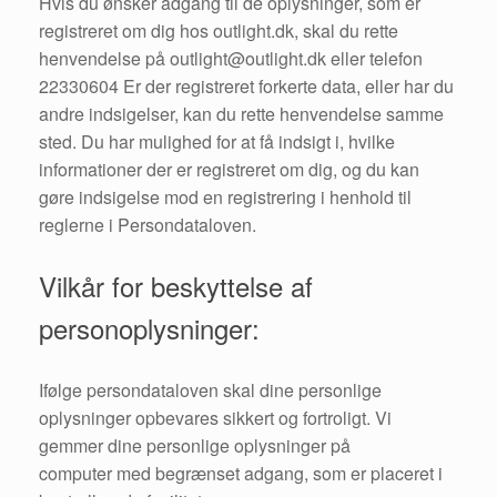
Hvis du ønsker adgang til de oplysninger, som er
registreret om dig hos outlight.dk, skal du rette
henvendelse på outlight@outlight.dk eller telefon
22330604 Er der registreret forkerte data, eller har du
andre indsigelser, kan du rette henvendelse samme
sted. Du har mulighed for at få indsigt i, hvilke
informationer der er registreret om dig, og du kan
gøre indsigelse mod en registrering i henhold til
reglerne i Persondataloven.
Vilkår for beskyttelse af
personoplysninger:
Ifølge persondataloven skal dine personlige
oplysninger opbevares sikkert og fortroligt. Vi
gemmer dine personlige oplysninger på
computer med begrænset adgang, som er placeret i