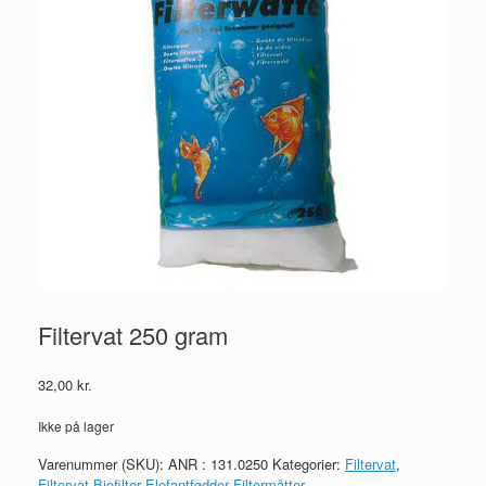
Filtervat 250 gram
32,00
kr.
Ikke på lager
Varenummer (SKU):
ANR : 131.0250
Kategorier:
Filtervat
,
Filtervat Biofilter Elefantfødder Filtermåtter