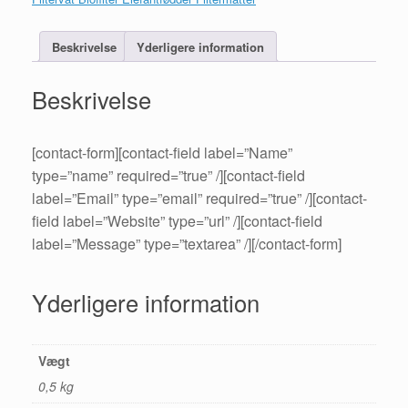
Beskrivelse
Yderligere information
Beskrivelse
[contact-form][contact-field label=”Name”
type=”name” required=”true” /][contact-field
label=”Email” type=”email” required=”true” /][contact-
field label=”Website” type=”url” /][contact-field
label=”Message” type=”textarea” /][/contact-form]
Yderligere information
Vægt
0,5 kg