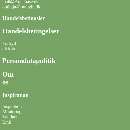
mail@Aquabase.dk
outlight@outlight.dk
Handelsbetingsler
Handelsbetingelser
Fortryd
dit køb
Persondatapolitik
Om
os
Inspiration
Inspiration
Montering
Vandtæt
Link