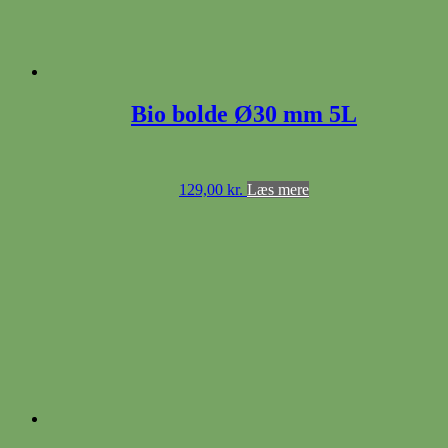
Bio bolde Ø30 mm 5L
129,00
kr.
Læs mere