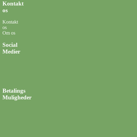
Kontakt
os
Kontakt
os
Om os
Social
Medier
Betalings
Muligheder