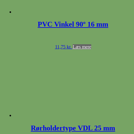
PVC Vinkel 90º 16 mm
11,75
kr.
Læs mere
Rørholdertype VDL 25 mm