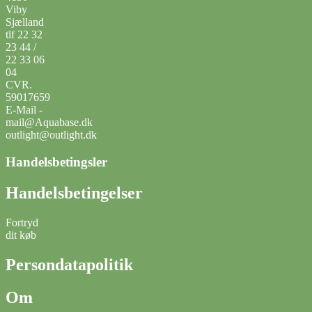
Viby
Sjælland
tlf 22 32
23 44 /
22 33 06
04
CVR.
59017659
E-Mail -
mail@Aquabase.dk
outlight@outlight.dk
Handelsbetingsler
Handelsbetingelser
Fortryd
dit køb
Persondatapolitik
Om