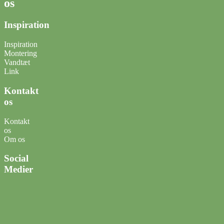
os
Inspiration
Inspiration
Montering
Vandtæt
Link
Kontakt
os
Kontakt
os
Om os
Social
Medier