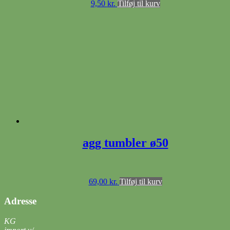
9,50
kr.
Tilføj til kurv
agg tumbler ø50
69,00
kr.
Tilføj til kurv
Adresse
KG