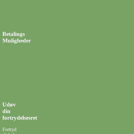
Betalings
Muligheder
Udøv
din
fortrydelsesret
Fortryd