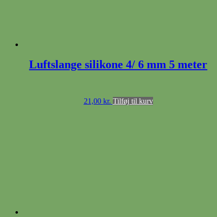
Luftslange silikone 4/ 6 mm 5 meter
21,00
kr.
Tilføj til kurv