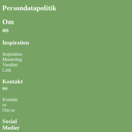
Persondatapolitik
Om
os
Inspiration
Inspiration
Montering
Vandtæt
Link
Kontakt
os
Kontakt
os
Om os
Social
Medier