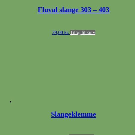
Fluval slange 303 – 403
29,00
kr.
Tilføj til kurv
Slangeklemme