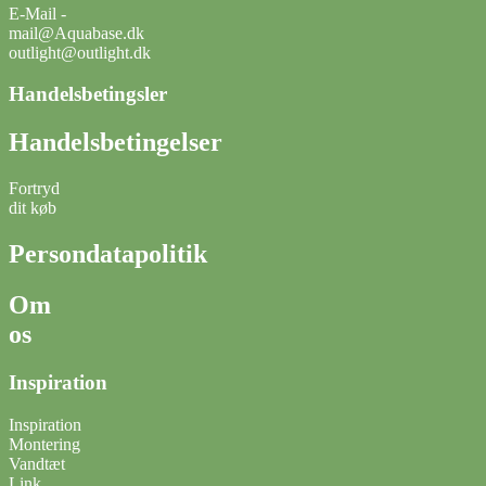
E-Mail -
mail@Aquabase.dk
outlight@outlight.dk
Handelsbetingsler
Handelsbetingelser
Fortryd
dit køb
Persondatapolitik
Om
os
Inspiration
Inspiration
Montering
Vandtæt
Link