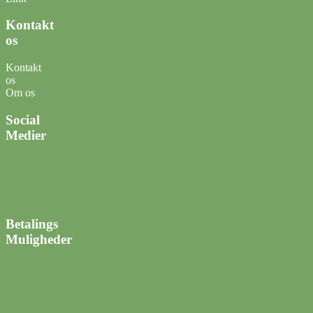
Kontakt
os
Kontakt
os
Om os
Social
Medier
Betalings
Muligheder