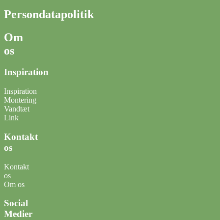
Persondatapolitik
Om
os
Inspiration
Inspiration
Montering
Vandtæt
Link
Kontakt
os
Kontakt
os
Om os
Social
Medier