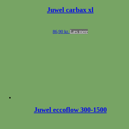
Juwel carbax xl
86,90
kr.
Læs mere
Juwel eccoflow 300-1500