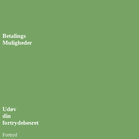
Betalings
Muligheder
Udøv
din
fortrydelsesret
Fortryd