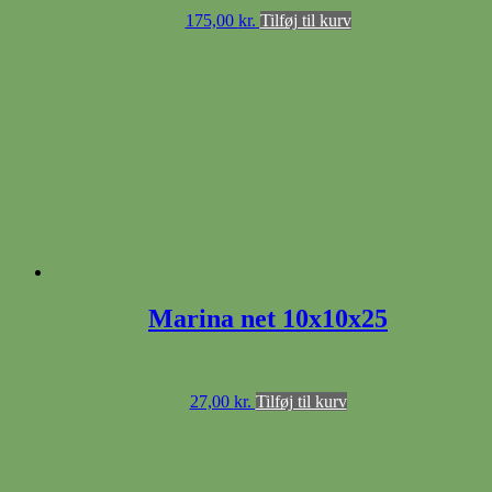
175,00
kr.
Tilføj til kurv
Marina net 10x10x25
27,00
kr.
Tilføj til kurv