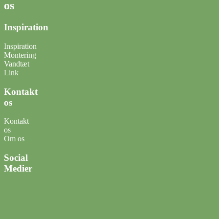
os
Inspiration
Inspiration
Montering
Vandtæt
Link
Kontakt
os
Kontakt
os
Om os
Social
Medier