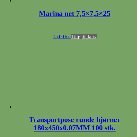
Marina net 7,5×7,5×25
15,00
kr.
Tilføj til kurv
Transportpose runde hjørner
180x450x0.07MM 100 stk.