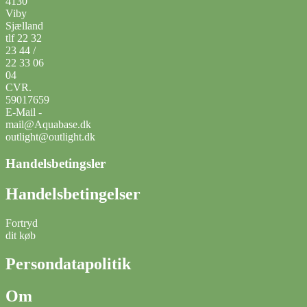
4130
Viby
Sjælland
tlf 22 32
23 44 /
22 33 06
04
CVR.
59017659
E-Mail -
mail@Aquabase.dk
outlight@outlight.dk
Handelsbetingsler
Handelsbetingelser
Fortryd
dit køb
Persondatapolitik
Om