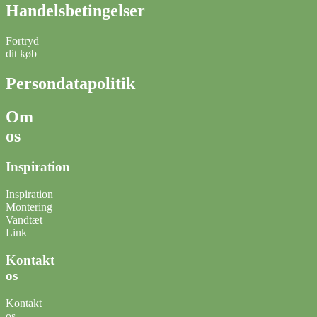
Handelsbetingelser
Fortryd
dit køb
Persondatapolitik
Om
os
Inspiration
Inspiration
Montering
Vandtæt
Link
Kontakt
os
Kontakt
os