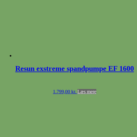
Resun exstreme spandpumpe EF 1600
1.799,00
kr.
Læs mere