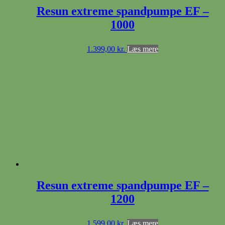
Resun extreme spandpumpe EF –
1000
1.399,00
kr.
Læs mere
Resun extreme spandpumpe EF –
1200
1.599,00
kr.
Læs mere