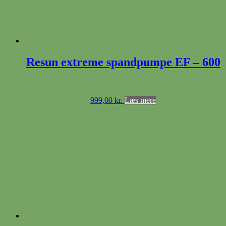
Resun extreme spandpumpe EF – 600
999,00
kr.
Læs mere