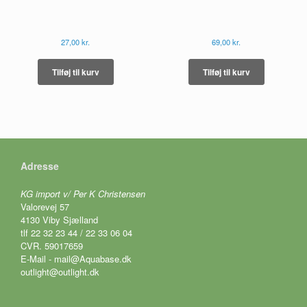
27,00
kr.
69,00
kr.
Tilføj til kurv
Tilføj til kurv
Adresse
KG import v/ Per K Christensen
Valorevej 57
4130 Viby Sjælland
tlf 22 32 23 44 / 22 33 06 04
CVR. 59017659
E-Mail - mail@Aquabase.dk
outlight@outlight.dk