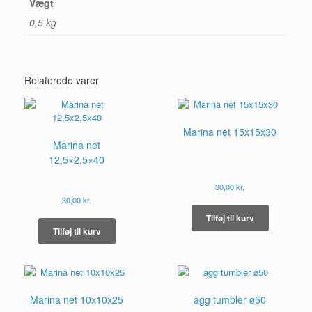
Vægt
0,5 kg
Relaterede varer
Marina net 15x15x30
Marina net
12,5×2,5×40
30,00
kr.
30,00
kr.
Tilføj til kurv
Tilføj til kurv
Marina net 10x10x25
agg tumbler ø50