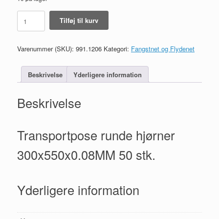
Transportpose
Tilføj til kurv
runde
hjørner
300x550x0.08MM
Varenummer (SKU):
991.1206
Kategori:
Fangstnet og Flydenet
50
stk.
antal
Beskrivelse
Yderligere information
Beskrivelse
Transportpose runde hjørner
300x550x0.08MM 50 stk.
Yderligere information