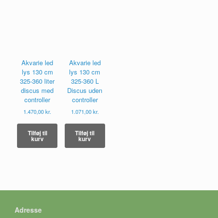
Akvarie led
Akvarie led
lys 130 cm
lys 130 cm
325-360 liter
325-360 L
discus med
Discus uden
controller
controller
1.470,00
kr.
1.071,00
kr.
Tilføj til
Tilføj til
kurv
kurv
Adresse