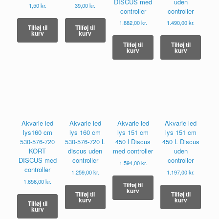
DISCUS med
uden
1,50
kr.
39,00
kr.
controller
controller
1.882,00
kr.
1.490,00
kr.
Tilføj til
Tilføj til
kurv
kurv
Tilføj til
Tilføj til
kurv
kurv
Akvarie led
Akvarie led
Akvarie led
Akvarie led
lys160 cm
lys 160 cm
lys 151 cm
lys 151 cm
530-576-720
530-576-720 L
450 l Discus
450 L Discus
KORT
discus uden
med controller
uden
DISCUS med
controller
controller
1.594,00
kr.
controller
1.259,00
kr.
1.197,00
kr.
1.656,00
kr.
Tilføj til
kurv
Tilføj til
Tilføj til
kurv
kurv
Tilføj til
kurv