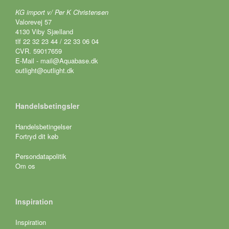
KG import v/ Per K Christensen
Valorevej 57
4130 Viby Sjælland
tlf 22 32 23 44 / 22 33 06 04
CVR. 59017659
E-Mail - mail@Aquabase.dk
outlight@outlight.dk
Handelsbetingsler
Handelsbetingelser
Fortryd dit køb
Persondatapolitik
Om os
Inspiration
Inspiration