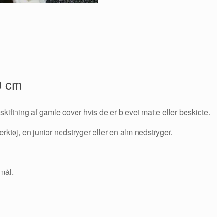
00 cm
dskiftning af gamle cover hvis de er blevet matte eller beskidte.
ktøj, en junior nedstryger eller en alm nedstryger.
mål.