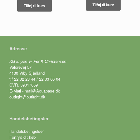
Tilføj til kurv
Tilføj til kurv
Adresse
KG import v/ Per K Christensen
Valorevej 57
4130 Viby Sjælland
tlf 22 32 23 44 / 22 33 06 04
CVR. 59017659
E-Mail - mail@Aquabase.dk
outlight@outlight.dk
Handelsbetingsler
Handelsbetingelser
Fortryd dit køb