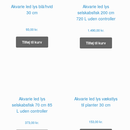
Akvarie led lys blå/hvid
Akvarie led lys
30 cm
selskabsfisk 200 cm
720 L uden controller
93,00
kr.
1.490,00
kr.
Tilføj til kurv
Tilføj til kurv
Akvarie led lys
Akvarie led lys vækstlys
selskabsfisk 70 cm 85
til planter 30 cm
L uden controller
153,00
kr.
373,00
kr.