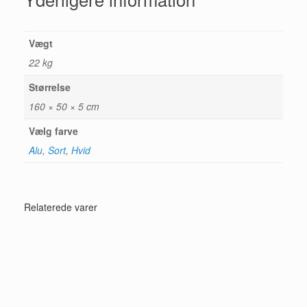
Vægt
22 kg
Størrelse
160 × 50 × 5 cm
Vælg farve
Alu
,
Sort
,
Hvid
Relaterede varer