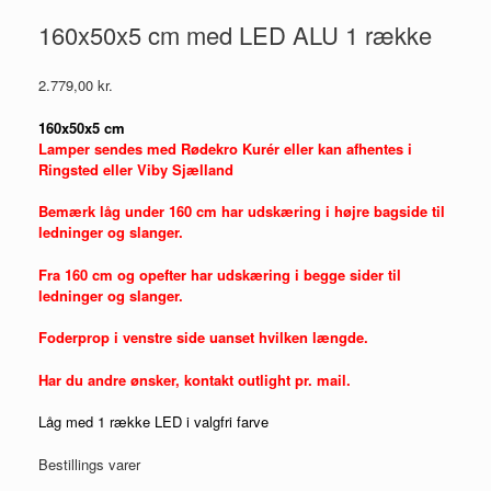
160x50x5 cm med LED ALU 1 række
2.779,00
kr.
160x50x5 cm
Lamper sendes med Rødekro Kurér eller kan afhentes i
Ringsted eller Viby Sjælland
Bemærk låg under 160 cm har udskæring i højre bagside til
ledninger og slanger.
Fra 160 cm og opefter har udskæring i begge sider til
ledninger og slanger.
Foderprop i venstre side uanset hvilken længde.
Har du andre ønsker, kontakt outlight pr. mail.
Låg med 1 række LED i valgfri farve
Bestillings varer