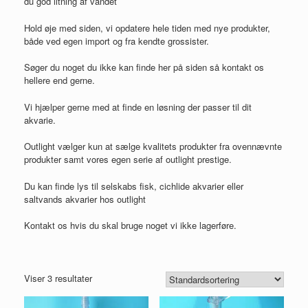
du god iltning af vandet
Hold øje med siden, vi opdatere hele tiden med nye produkter,
både ved egen import og fra kendte grossister.
Søger du noget du ikke kan finde her på siden så kontakt os
hellere end gerne.
Vi hjælper gerne med at finde en løsning der passer til dit
akvarie.
Outlight vælger kun at sælge kvalitets produkter fra ovennævnte
produkter samt vores egen serie af outlight prestige.
Du kan finde lys til selskabs fisk, cichlide akvarier eller
saltvands akvarier hos outlight
Kontakt os hvis du skal bruge noget vi ikke lagerføre.
Viser 3 resultater