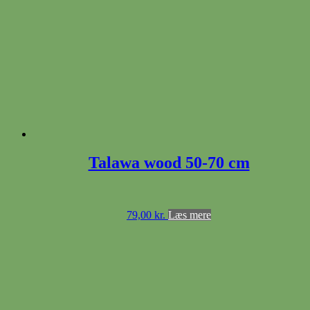
Talawa wood 50-70 cm
79,00
kr.
Læs mere