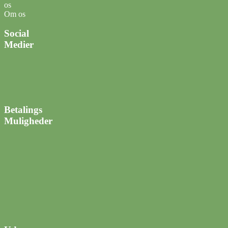
os
Om os
Social
Medier
Betalings
Muligheder