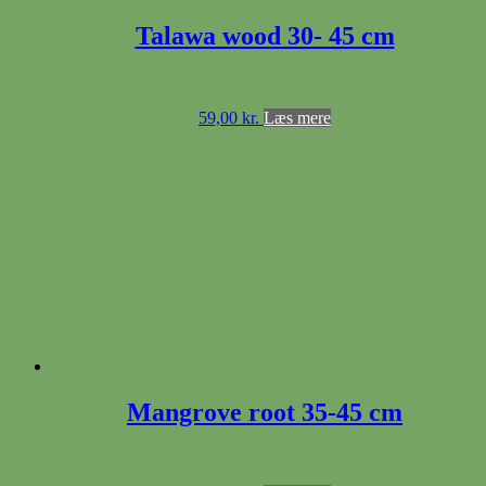
Talawa wood 30- 45 cm
59,00
kr.
Læs mere
Mangrove root 35-45 cm