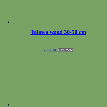
Talawa wood 30-50 cm
29,00
kr.
Læs mere