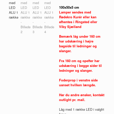
100x50x5 cm
Lamper sendes med
Rødekro Kurér eller kan
afhentes i Ringsted eller
Viby Sjælland
Bemærk låg under 160 cm
har udskæring i højre
bagside til ledninger og
slanger.
Fra 160 cm og opefter har
udskæring i begge sider til
ledninger og slanger.
Foderprop i venstre side
uanset hvilken længde.
Har du andre ønsker, kontakt
outlight pr. mail.
Låg med 1 række LED i valgfri