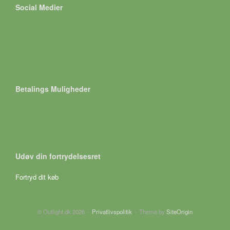
Social Medier
Betalings Muligheder
Udøv din fortrydelsesret
Fortryd dit køb
© Outlight.dk 2026
Privatlivspolitik
Theme by
SiteOrigin