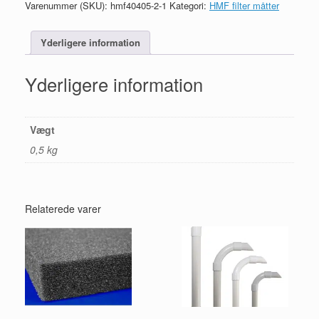
Varenummer (SKU):
hmf40405-2-1
Kategori:
HMF filter måtter
Yderligere information
Yderligere information
Vægt
0,5 kg
Relaterede varer