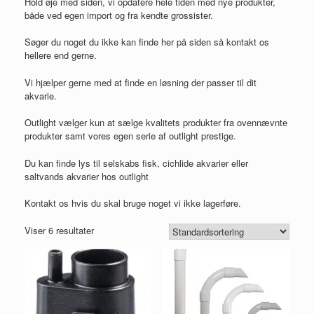
Hold øje med siden, vi opdatere hele tiden med nye produkter,
både ved egen import og fra kendte grossister.
Søger du noget du ikke kan finde her på siden så kontakt os
hellere end gerne.
Vi hjælper gerne med at finde en løsning der passer til dit
akvarie.
Outlight vælger kun at sælge kvalitets produkter fra ovennævnte
produkter samt vores egen serie af outlight prestige.
Du kan finde lys til selskabs fisk, cichlide akvarier eller
saltvands akvarier hos outlight
Kontakt os hvis du skal bruge noget vi ikke lagerføre.
Viser 6 resultater