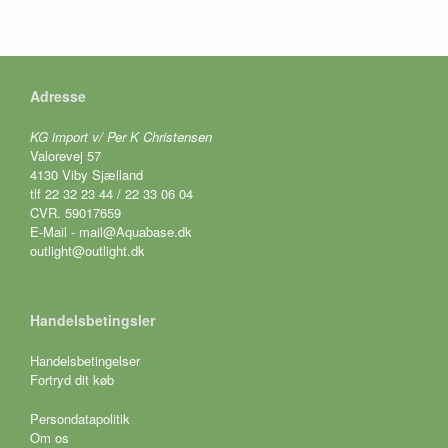
Adresse
KG import v/ Per K Christensen
Valorevej 57
4130 Viby Sjælland
tlf 22 32 23 44 / 22 33 06 04
CVR. 59017659
E-Mail - mail@Aquabase.dk
outlight@outlight.dk
Handelsbetingsler
Handelsbetingelser
Fortryd dit køb
Persondatapolitik
Om os