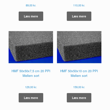
89,00
kr.
110,00
kr.
Læs mere
Læs mere
HMF 50x50x7,5 cm 20 PPI
HMF 50x50x10 cm 20 PPI
Mellem sort
Mellem sort
129,00
kr.
159,00
kr.
Læs mere
Læs mere