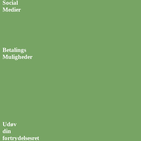
Social
Medier
Betalings
Muligheder
Udøv
din
fortrydelsesret