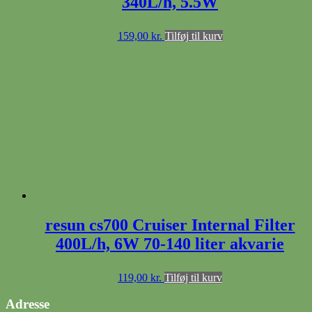
340L/h, 5.5W
159,00
kr.
Tilføj til kurv
resun cs700 Cruiser Internal Filter
400L/h, 6W 70-140 liter akvarie
119,00
kr.
Tilføj til kurv
Adresse