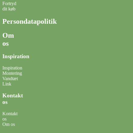
Fortryd
dit køb
Persondatapolitik
Om
os
Inspiration
Inspiration
Montering
Vandtæt
Link
Kontakt
os
Kontakt
os
Om os