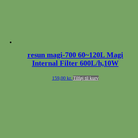
resun magi-700 60~120L Magi
Internal Filter 600L/h,10W
159,00
kr.
Tilføj til kurv