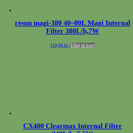
resun magi-380 40~80L Magi Internal
Filter 380L/h,7W
119,00
kr.
Tilføj til kurv
CX400 Clearmax Internal Filter