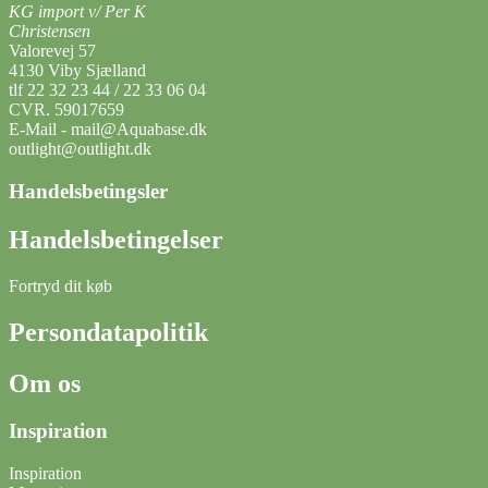
KG import v/ Per K
Christensen
Valorevej 57
4130 Viby Sjælland
tlf 22 32 23 44 / 22 33 06 04
CVR. 59017659
E-Mail - mail@Aquabase.dk
outlight@outlight.dk
Handelsbetingsler
Handelsbetingelser
Fortryd dit køb
Persondatapolitik
Om os
Inspiration
Inspiration