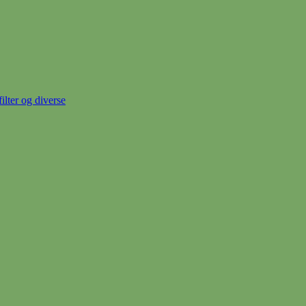
ter og diverse