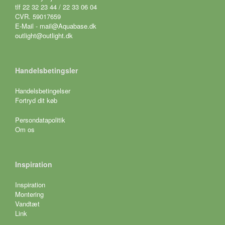
tlf 22 32 23 44 / 22 33 06 04
CVR. 59017659
E-Mail - mail@Aquabase.dk
outlight@outlight.dk
Handelsbetingsler
Handelsbetingelser
Fortryd dit køb
Persondatapolitik
Om os
Inspiration
Inspiration
Montering
Vandtæt
Link