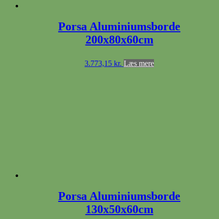
Porsa Aluminiumsborde
200x80x60cm
3.773,15
kr.
Læs mere
Porsa Aluminiumsborde
130x50x60cm