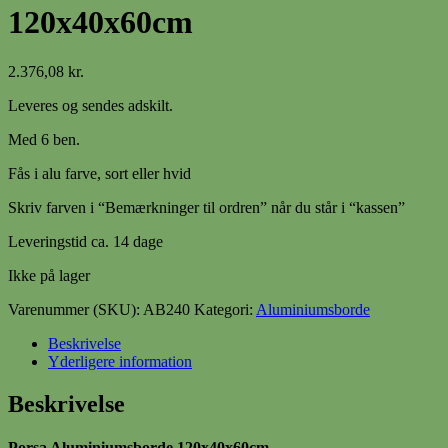
120x40x60cm
2.376,08
kr.
Leveres og sendes adskilt.
Med 6 ben.
Fås i alu farve, sort eller hvid
Skriv farven i “Bemærkninger til ordren” når du står i “kassen”
Leveringstid ca. 14 dage
Ikke på lager
Varenummer (SKU):
AB240
Kategori:
Aluminiumsborde
Beskrivelse
Yderligere information
Beskrivelse
Porsa Aluminiumsborde 120x40x60cm