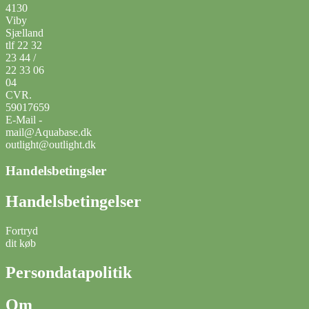
4130
Viby
Sjælland
tlf 22 32
23 44 /
22 33 06
04
CVR.
59017659
E-Mail -
mail@Aquabase.dk
outlight@outlight.dk
Handelsbetingsler
Handelsbetingelser
Fortryd
dit køb
Persondatapolitik
Om