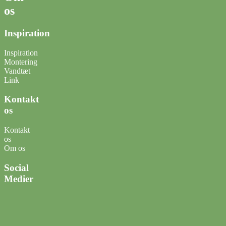
os
Inspiration
Inspiration
Montering
Vandtæt
Link
Kontakt
os
Kontakt
os
Om os
Social
Medier