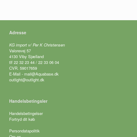
Adresse
KG import v/ Per K Christensen
Valorevej 57
4130 Viby Sjælland
tlf 22 32 23 44 / 22 33 06 04
CVR. 59017659
E-Mail - mail@Aquabase.dk
outlight@outlight.dk
Handelsbetingsler
Handelsbetingelser
Fortryd dit køb
Persondatapolitik
Om os