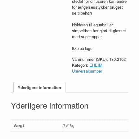
stedet for diffusoren kan andre
forlængelsesstykker bruges;
se tilbehør)
Holderen til aquaball er
simpelthen fastgjort til glasset
med sugekopper.
Ikke på lager
Varenummer (SKU):
130.2102
Kategori:
EHEIM
Universalpumper
Yderligere information
Yderligere information
Vægt
0,5 kg