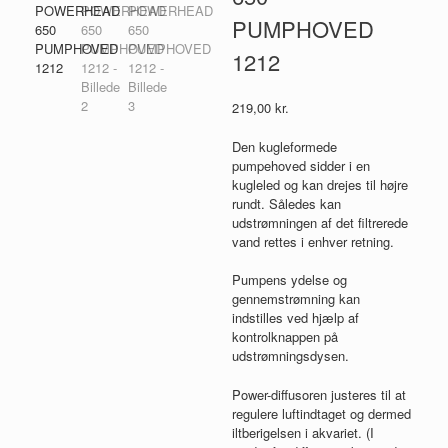
PUMPHOVED
1212
219,00
kr.
Den kugleformede
pumpehoved sidder i en
kugleled og kan drejes til højre
rundt. Således kan
udstrømningen af ​​det filtrerede
vand rettes i enhver retning.
Pumpens ydelse og
gennemstrømning kan
indstilles ved hjælp af
kontrolknappen på
udstrømningsdysen.
Power-diffusoren justeres til at
regulere luftindtaget og dermed
iltberigelsen i akvariet. (I