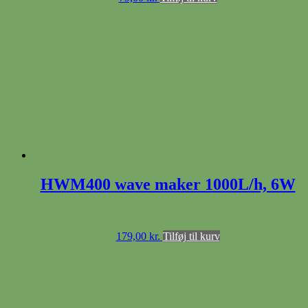
HWM400 wave maker 1000L/h, 6W
179,00
kr.
Tilføj til kurv