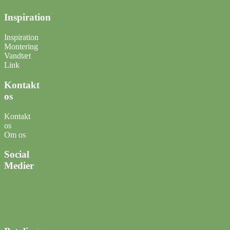
Inspiration
Inspiration
Montering
Vandtæt
Link
Kontakt
os
Kontakt
os
Om os
Social
Medier