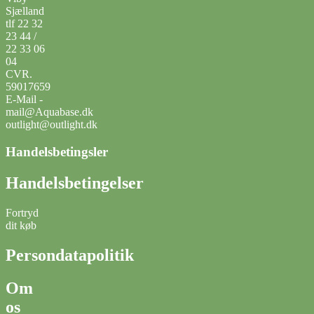
Sjælland
tlf 22 32
23 44 /
22 33 06
04
CVR.
59017659
E-Mail -
mail@Aquabase.dk
outlight@outlight.dk
Handelsbetingsler
Handelsbetingelser
Fortryd
dit køb
Persondatapolitik
Om
os