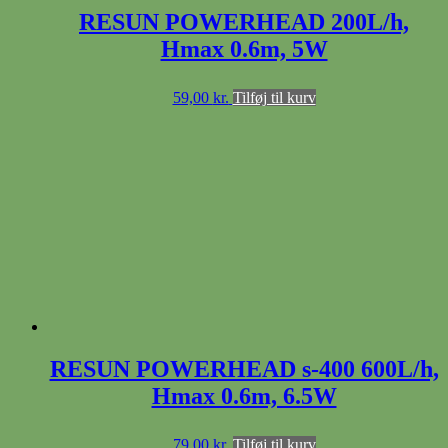
RESUN POWERHEAD 200L/h,
Hmax 0.6m, 5W
59,00
kr.
Tilføj til kurv
RESUN POWERHEAD s-400 600L/h,
Hmax 0.6m, 6.5W
79,00
kr.
Tilføj til kurv