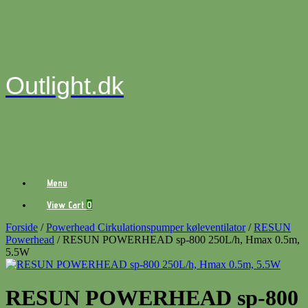
Gå
til
indhold
Outlight.dk
Menu
View
View Cart
0
shopping
cart
Forside
/
Powerhead Cirkulationspumper køleventilator
/
RESUN
Powerhead
/ RESUN POWERHEAD sp-800 250L/h, Hmax 0.5m,
5.5W
RESUN POWERHEAD sp-800