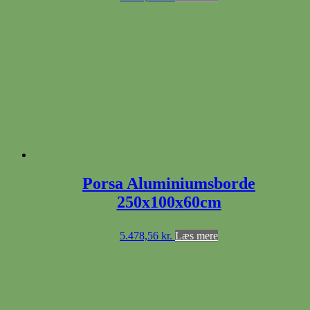
Porsa Aluminiumsborde
250x100x60cm
5.478,56
kr.
Læs mere