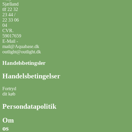
Sjælland
tlf 22 32
23 44 /
22 33 06
04
CVR.
59017659
E-Mail -
mail@Aquabase.dk
outlight@outlight.dk
Handelsbetingsler
Handelsbetingelser
Fortryd
dit køb
Persondatapolitik
Om
os