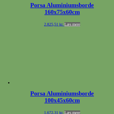
Porsa Aluminiumsborde
160x75x60cm
2.825,51
kr.
Læs mere
Porsa Aluminiumsborde
100x45x60cm
1.672,31
kr.
Læs mere