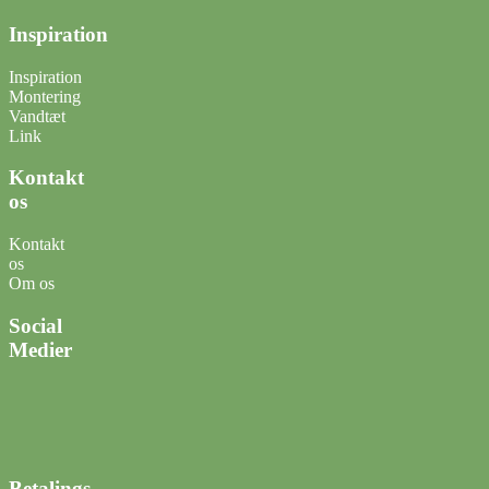
Inspiration
Inspiration
Montering
Vandtæt
Link
Kontakt
os
Kontakt
os
Om os
Social
Medier
Betalings