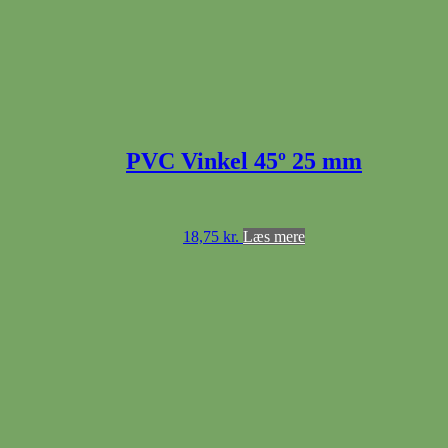
PVC Vinkel 45º 25 mm
18,75
kr.
Læs mere