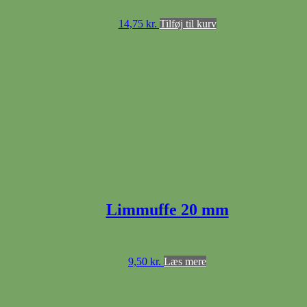
14,75
kr.
Tilføj til kurv
Limmuffe 20 mm
9,50
kr.
Læs mere