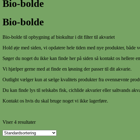
Bio-bolde
Bio-bolde
Bio-bolde til opbygning af biokultur i dit filter til akvariet
Hold øje med siden, vi opdatere hele tiden med nye produkter, både ve
Søger du noget du ikke kan finde her på siden så kontakt os hellere e
Vi hjælper gerne med at finde en løsning der passer til dit akvarie.
Outlight vælger kun at sælge kvalitets produkter fra ovennævnte produk
Du kan finde lys til selskabs fisk, cichlide akvarier eller saltvands akv
Kontakt os hvis du skal bruge noget vi ikke lagerføre.
Viser 4 resultater