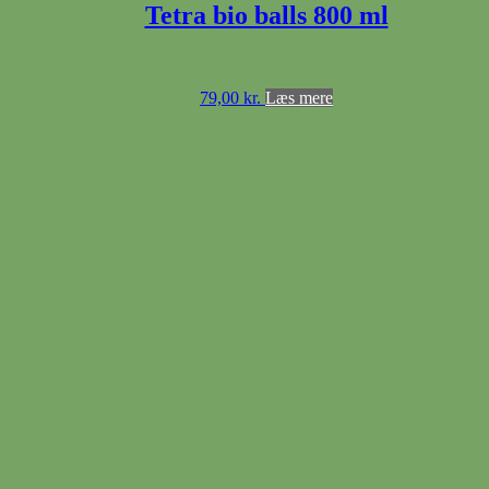
Tetra bio balls 800 ml
79,00
kr.
Læs mere