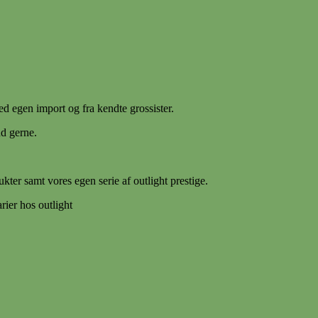
d egen import og fra kendte grossister.
nd gerne.
ter samt vores egen serie af outlight prestige.
arier hos outlight