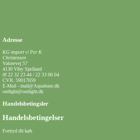
Adresse
KG import v/ Per K
Christensen
Valorevej 57
4130 Viby Sjælland
tlf 22 32 23 44 / 22 33 06 04
CVR. 59017659
E-Mail - mail@Aquabase.dk
outlight@outlight.dk
Handelsbetingsler
Handelsbetingelser
Fortryd dit køb